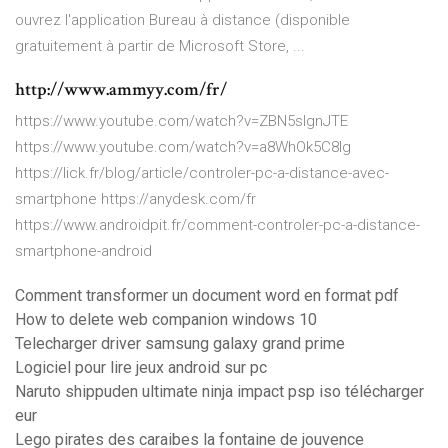
ouvrez l'application Bureau à distance (disponible
gratuitement à partir de Microsoft Store, ...
http://www.ammyy.com/fr/
https://www.youtube.com/watch?v=ZBN5slgnJTE
https://www.youtube.com/watch?v=a8WhOk5C8lg
https://lick.fr/blog/article/controler-pc-a-distance-avec-
smartphone https://anydesk.com/fr
https://www.androidpit.fr/comment-controler-pc-a-distance-
smartphone-android
Comment transformer un document word en format pdf
How to delete web companion windows 10
Telecharger driver samsung galaxy grand prime
Logiciel pour lire jeux android sur pc
Naruto shippuden ultimate ninja impact psp iso télécharger
eur
Lego pirates des caraibes la fontaine de jouvence