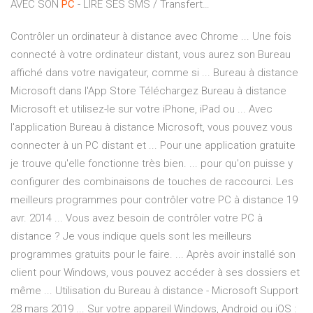
AVEC SON
PC
- LIRE SES SMS / Transfert…
Contrôler un ordinateur à distance avec Chrome ... Une fois
connecté à votre ordinateur distant, vous aurez son Bureau
affiché dans votre navigateur, comme si ... Bureau à distance
Microsoft dans l'App Store Téléchargez Bureau à distance
Microsoft et utilisez-le sur votre iPhone, iPad ou ... Avec
l'application Bureau à distance Microsoft, vous pouvez vous
connecter à un PC distant et ... Pour une application gratuite
je trouve qu'elle fonctionne très bien. ... pour qu'on puisse y
configurer des combinaisons de touches de raccourci. Les
meilleurs programmes pour contrôler votre PC à distance 19
avr. 2014 ... Vous avez besoin de contrôler votre PC à
distance ? Je vous indique quels sont les meilleurs
programmes gratuits pour le faire. ... Après avoir installé son
client pour Windows, vous pouvez accéder à ses dossiers et
même ... Utilisation du Bureau à distance - Microsoft Support
28 mars 2019 ... Sur votre appareil Windows, Android ou iOS :