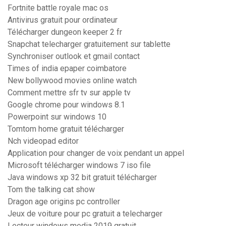
Fortnite battle royale mac os
Antivirus gratuit pour ordinateur
Télécharger dungeon keeper 2 fr
Snapchat telecharger gratuitement sur tablette
Synchroniser outlook et gmail contact
Times of india epaper coimbatore
New bollywood movies online watch
Comment mettre sfr tv sur apple tv
Google chrome pour windows 8.1
Powerpoint sur windows 10
Tomtom home gratuit télécharger
Nch videopad editor
Application pour changer de voix pendant un appel
Microsoft télécharger windows 7 iso file
Java windows xp 32 bit gratuit télécharger
Tom the talking cat show
Dragon age origins pc controller
Jeux de voiture pour pc gratuit a telecharger
Lecteur windows media 2019 gratuit